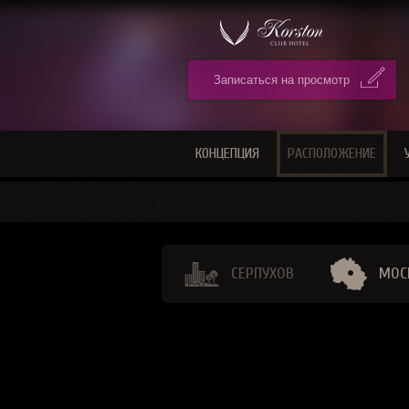
Записаться на просмотр
КОНЦЕПЦИЯ
РАСПОЛОЖЕНИЕ
СЕРПУХОВ
МОС